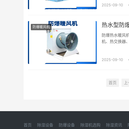
2025-09-10
热水型防
防爆暖风机
防爆热水暖风机
机、热交换器
接管排出，热量
2025-09-10
首页
上
首页
除湿设备
防爆设备
除湿机选购
除湿资讯