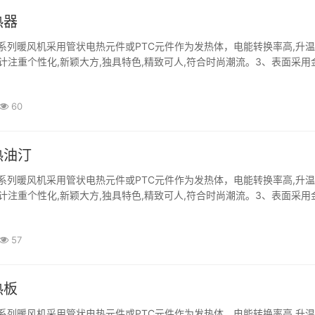
热器
系列暖风机采用管状电热元件或PTC元件作为发热体，电能转换率高,升
计注重个性化,新颖大方,独具特色,精致可人,符合时尚潮流。3、表面采用
靠性高。4、广泛应用于石油、化工、制药、军工、海上平台等存在可燃性·
60
热油汀
系列暖风机采用管状电热元件或PTC元件作为发热体，电能转换率高,升
计注重个性化,新颖大方,独具特色,精致可人,符合时尚潮流。3、表面采用
靠性高。4、广泛应用于石油、化工、制药、军工、海上平台等存在可燃性·
57
热板
系列暖风机采用管状电热元件或PTC元件作为发热体，电能转换率高,升