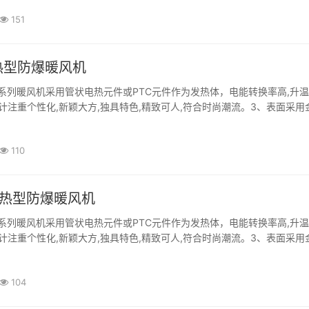
151
热型防爆暖风机
系列暖风机采用管状电热元件或PTC元件作为发热体，电能转换率高,升
计注重个性化,新颖大方,独具特色,精致可人,符合时尚潮流。3、表面采用
靠性高。4、广泛应用于石油、化工、制药、军工、海上平台等存在可燃性·
110
加热型防爆暖风机
系列暖风机采用管状电热元件或PTC元件作为发热体，电能转换率高,升
计注重个性化,新颖大方,独具特色,精致可人,符合时尚潮流。3、表面采用
靠性高。4、广泛应用于石油、化工、制药、军工、海上平台等存在可燃性·
104