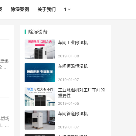
案
除湿案例
关于我们
1
除湿设备
车间工业除湿机
2019-01-08
温更迅
车间恒温恒湿机
金属
··
2019-01-07
工业除湿机对工厂车间的
重要性
2019-01-05
车间管道除湿机
易燃场
口、壳
2019-01-07
·