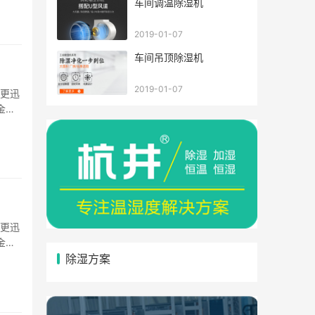
车间调温除湿机
2019-01-07
车间吊顶除湿机
2019-01-07
温更迅
金属
··
温更迅
金属
··
除湿方案