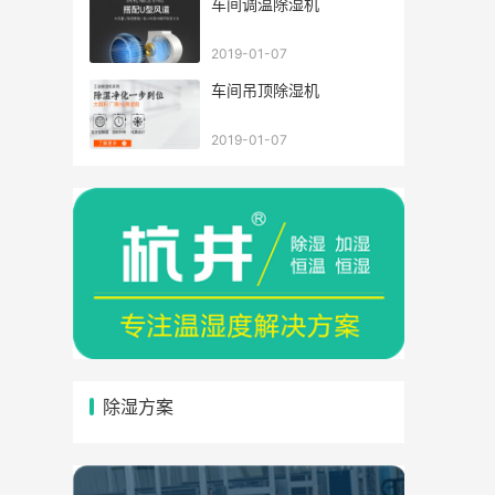
车间调温除湿机
2019-01-07
车间吊顶除湿机
2019-01-07
除湿方案