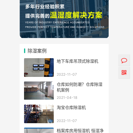
除湿案例
地下车库吊顶式除湿机
2022-11-07
仓库如何防潮？仓库除湿
机案例
2021-04-18
淘宝仓库除湿机
2022-11-07
档案库房用恒湿机 恒湿净