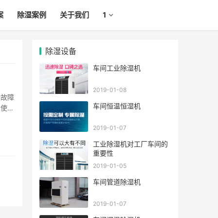
案
除湿案例
关于我们
1
除湿设备
车间工业除湿机
2019-01-08
行故障
车间恒温恒湿机
，使用
2019-01-07
工业除湿机对工厂车间的
重要性
2019-01-05
车间管道除湿机
2019-01-07