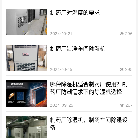
制药厂对湿度的要求
2024-10-21
296
制药厂洁净车间除湿机
2024-10-15
295
哪种除湿机适合制药厂使用？制
药厂防潮需求下的除湿机选择
2024-09-25
267
制药厂除湿机，制药车间除湿设
备