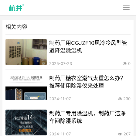
相关内容
制药厂用CGJZF10风冷冷风型管
道降温除湿机
2025-07-23
0
制药厂糖衣室潮气太重怎么办？
推荐使用除湿仪来处理
2024-11-07
230
制药厂专用除湿机，制药厂洁净
车间除湿系统
2024-11-07
207