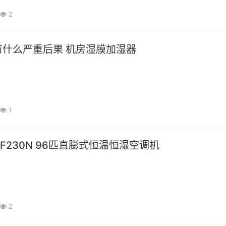
2
有什么严重后果 机房湿膜加湿器
1
F230N 96匹直膨式恒温恒湿空调机
2