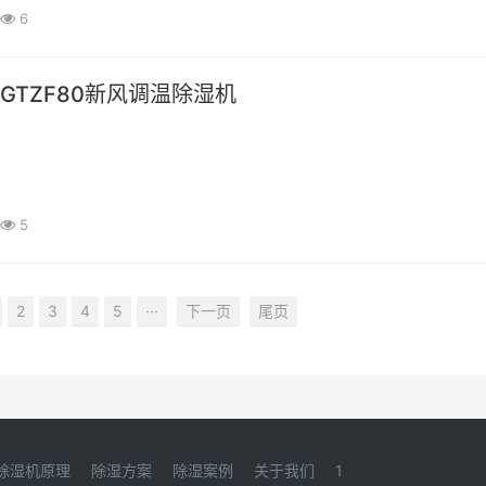
6
GTZF80新风调温除湿机
5
2
3
4
5
···
下一页
尾页
除湿机原理
除湿方案
除湿案例
关于我们
1