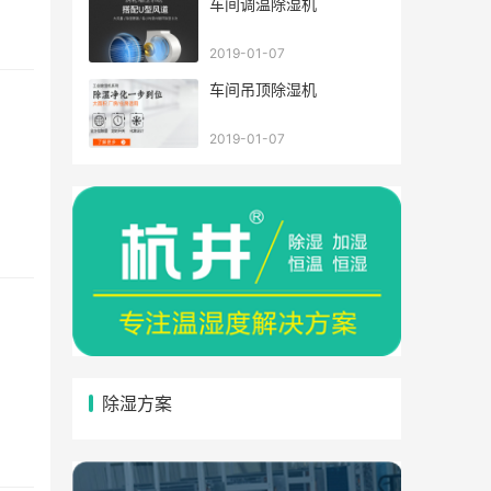
车间调温除湿机
2019-01-07
车间吊顶除湿机
2019-01-07
除湿方案