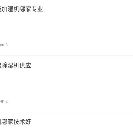
膜加湿机哪家专业
3
温除湿机供应
2
机哪家技术好