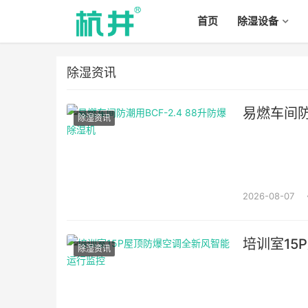
首页
除湿设备
除湿资讯
易燃车间防
除湿资讯
2026-08-07
培训室15
除湿资讯