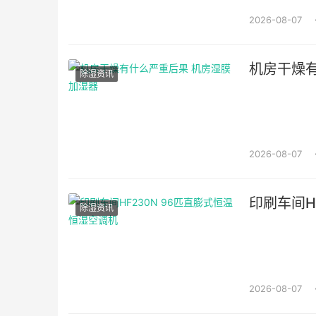
2026-08-07
机房干燥
除湿资讯
2026-08-07
印刷车间H
除湿资讯
2026-08-07