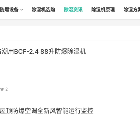
防爆设备
除湿机选购
除湿资讯
除湿机原理
除湿方
潮用BCF-2.4 88升防爆除湿机
2
P屋顶防爆空调全新风智能运行监控