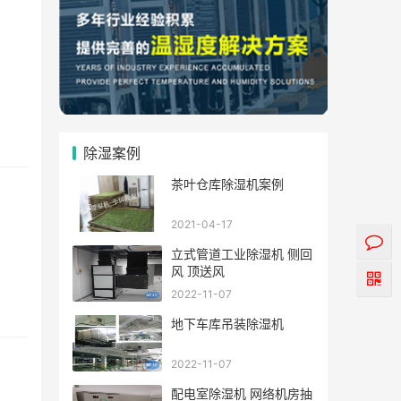
除湿案例
茶叶仓库除湿机案例
2021-04-17
立式管道工业除湿机 侧回
风 顶送风
2022-11-07
地下车库吊装除湿机
2022-11-07
配电室除湿机 网络机房抽