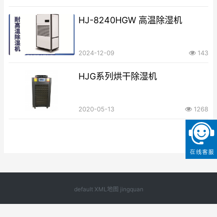
HJ-8240HGW 高温除湿机
2024-12-09
143
HJG系列烘干除湿机
2020-05-13
1268
default
XML地图
jingquan