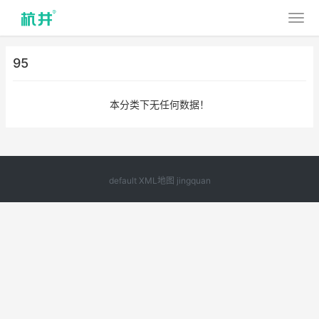
95
本分类下无任何数据！
default
XML地图
jingquan