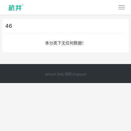
46
本分类下无任何数据！
default
XML地图
jingquan